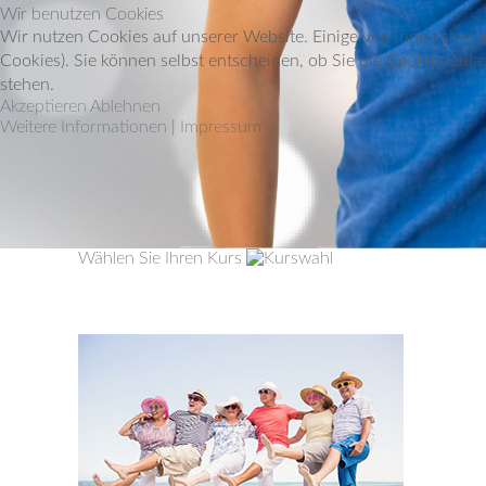
Wir benutzen Cookies
Wir nutzen Cookies auf unserer Website. Einige von ihnen sind e
Cookies). Sie können selbst entscheiden, ob Sie die Cookies zula
stehen.
Akzeptieren
Ablehnen
Weitere Informationen
|
Impressum
Wählen Sie Ihren Kurs