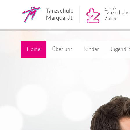
Home
Über uns
Kinder
Jugendli