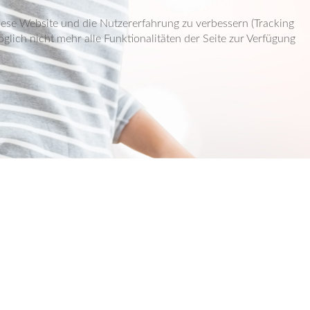
diese Website und die Nutzererfahrung zu verbessern (Tracking
lich nicht mehr alle Funktionalitäten der Seite zur Verfügung