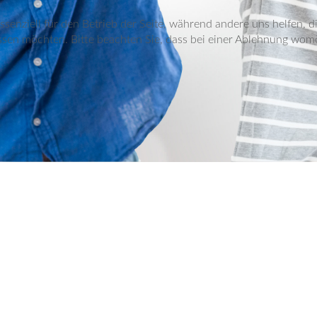
ssenziell für den Betrieb der Seite, während andere uns helfen, 
ssen möchten. Bitte beachten Sie, dass bei einer Ablehnung womög