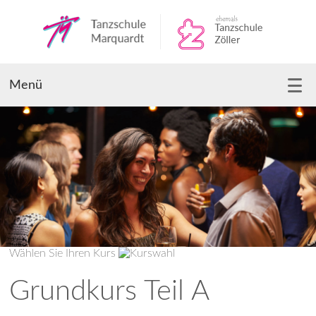
Menü
Wählen Sie Ihren Kurs
Grundkurs Teil A