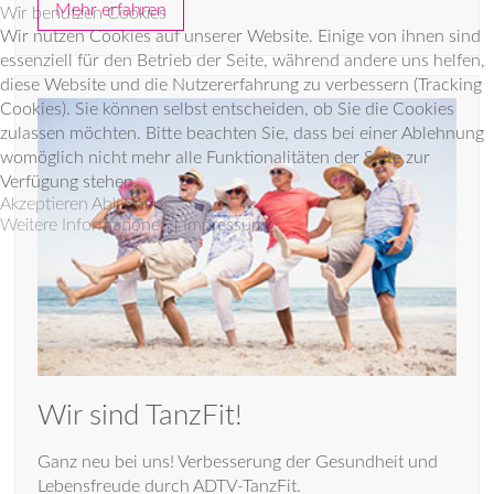
Mehr erfahren
Wir benutzen Cookies
Wir nutzen Cookies auf unserer Website. Einige von ihnen sind
essenziell für den Betrieb der Seite, während andere uns helfen,
diese Website und die Nutzererfahrung zu verbessern (Tracking
Cookies). Sie können selbst entscheiden, ob Sie die Cookies
zulassen möchten. Bitte beachten Sie, dass bei einer Ablehnung
womöglich nicht mehr alle Funktionalitäten der Seite zur
Verfügung stehen.
Akzeptieren
Ablehnen
Weitere Informationen
|
Impressum
Wir sind TanzFit!
Ganz neu bei uns! Verbesserung der Gesundheit und
Lebensfreude durch ADTV-TanzFit.